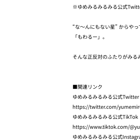
※ゆめみるみるみる公式Twit
“な～んにもない星” から
「もわるー」。
そんな正反対のふたりがみる
■関連リンク
ゆめみるみるみる公式Twitte
https://twitter.com/yumemi
ゆめみるみるみる公式TikTok
https://www.tiktok.com/@y
ゆめみるみるみる公式Instagr