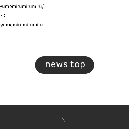
/yumemirumirumiru/
e：
@yumemirumirumiru